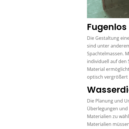
Fugenlos
Die Gestaltung ein
sind unter anderem
Spachtelmassen. M
individuell auf de
Material ermöglicht
optisch vergrößert
Wasserdi
Die Planung und Um
Überlegungen und e
Materialien zu wähl
Materialien müssen