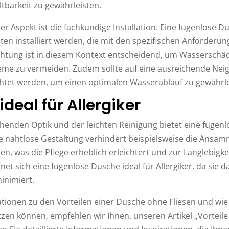
altbarkeit zu gewährleisten.
ger Aspekt ist die fachkundige Installation. Eine fugenlose
en installiert werden, die mit den spezifischen Anforderun
chtung ist in diesem Kontext entscheidend, um Wassersch
eme zu vermeiden. Zudem sollte auf eine ausreichende Nei
tet werden, um einen optimalen Wasserablauf zu gewährle
deal für Allergiker
enden Optik und der leichten Reinigung bietet eine fugen
Die nahtlose Gestaltung verhindert beispielsweise die Ans
en, was die Pflege erheblich erleichtert und zur Langlebigk
net sich eine fugenlose Dusche ideal für Allergiker, da sie d
inimiert.
tionen zu den Vorteilen einer Dusche ohne Fliesen und wie 
n können, empfehlen wir Ihnen, unseren Artikel „Vorteil