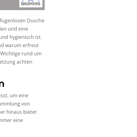
 fugenlosen Dusche
nien und eine
und hygienisch ist.
nd warum erfreut
s Wichtige rund um
setzung achten
n
ässt, um eine
nsammlung von
er hinaus bietet
immer eine