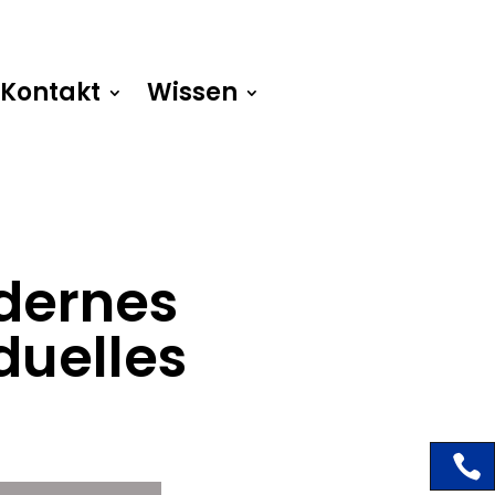
Kontakt
Wissen
dernes
duelles
