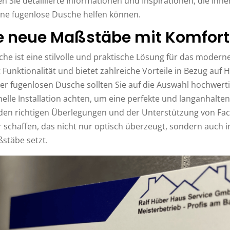
den Sie detaillierte Informationen und Inspirationen, die Ihne
ine fugenlose Dusche helfen können.
ie neue Maßstäbe mit Komfort
che ist eine stilvolle und praktische Lösung für das moder
t Funktionalität und bietet zahlreiche Vorteile in Bezug auf 
ner fugenlosen Dusche sollten Sie auf die Auswahl hochwerti
nelle Installation achten, um eine perfekte und langanhalt
 den richtigen Überlegungen und der Unterstützung von F
 schaffen, das nicht nur optisch überzeugt, sondern auch 
stäbe setzt.