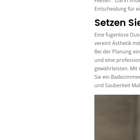
Fliesen“. Darin fin
Entscheidung für e
Setzen S
Eine fugenlose Dus
vereint Ästhetik mi
Bei der Planung ei
und eine professio
gewährleisten. Mit
Sie ein Badezimmer
und Sauberkeit Maß