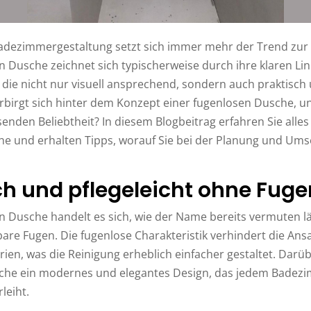
adezimmergestaltung setzt sich immer mehr der Trend zur
n Dusche zeichnet sich typischerweise durch ihre klaren Li
 die nicht nur visuell ansprechend, sondern auch praktisch 
birgt sich hinter dem Konzept einer fugenlosen Dusche, u
senden Beliebtheit? In diesem Blogbeitrag erfahren Sie alle
he und erhalten Tipps, worauf Sie bei der Planung und Um
h und pflegeleicht ohne Fuge
en Dusche handelt es sich, wie der Name bereits vermuten l
are Fugen. Die fugenlose Charakteristik verhindert die A
en, was die Reinigung erheblich einfacher gestaltet. Darüb
sche ein modernes und elegantes Design, das jedem Badez
leiht.