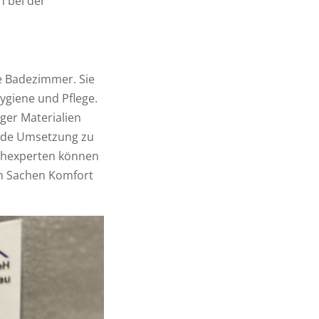
n bei der
ne Badezimmer. Sie
Hygiene und Pflege.
ger Materialien
ende Umsetzung zu
achexperten können
in Sachen Komfort