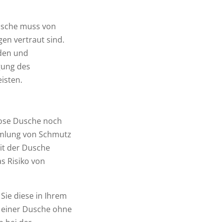
 Dusche muss von
gen vertraut sind.
äden und
gung des
isten.
lose Dusche noch
ammlung von Schmutz
eit der Dusche
as Risiko von
Sie diese in Ihrem
e einer Dusche ohne