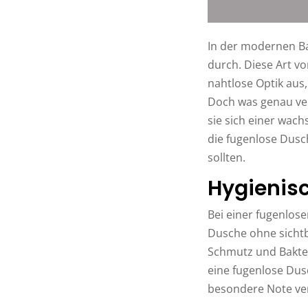
In der modernen B
durch. Diese Art vo
nahtlose Optik aus,
Doch was genau ver
sie sich einer wach
die fugenlose Dusc
sollten.
Hygienisc
Bei einer fugenlos
Dusche ohne sichtb
Schmutz und Bakteri
eine fugenlose Du
besondere Note ver