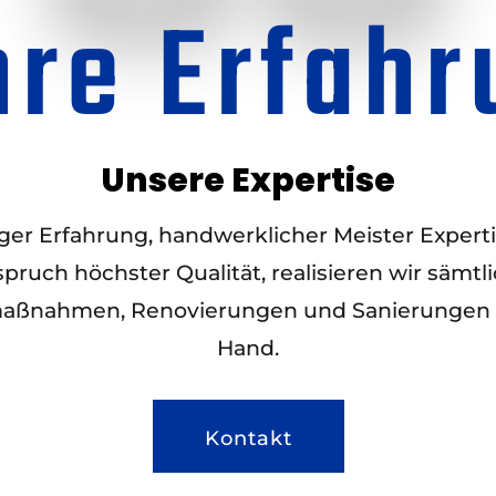
hre Erfahr
Unsere Expertise
iger Erfahrung, handwerklicher Meister Exper
pruch höchster Qualität, realisieren wir sämtl
ßnahmen, Renovierungen und Sanierungen a
Hand.
Kontakt