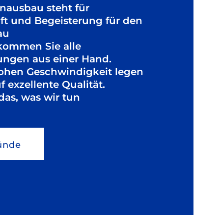
nausbau steht für
ft und Begeisterung für den
au
kommen Sie alle
tungen aus einer Hand.
hohen Geschwindigkeit legen
f exzellente Qualität.
das, was wir tun
ünde