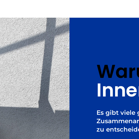
Wa
Inn
Es gibt viele
Zusammenarb
zu entscheide