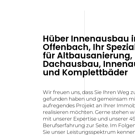
Hüber Innenausbau i
Offenbach, Ihr Spezia
für Altbausanierung,
Dachausbau, Innen
und Komplettbäder
Wir freuen uns, dass Sie Ihren Weg z
gefunden haben und gemeinsam mit
aufregendes Projekt an Ihrer Immobi
realisieren möchten. Gerne stehen w
mit unserer Expertise und unserer 4
Berufserfahrung zur Seite. Im Folge
Sie unser Leistungsspektrum kennen