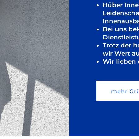
Hüber Inne
Leidenscha
Innenausb
Bei uns be
Dienstleis
Trotz der 
wir Wert au
Wir lieben 
mehr Gr