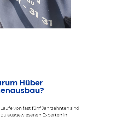
rum Hüber
nenausbau?
Laufe von fast fünf Jahrzehnten sind
r zu ausgewiesenen Experten in