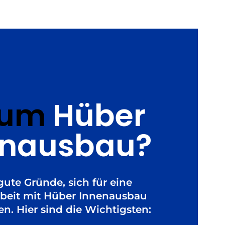
rum
Hüber
enausbau?
 gute Gründe, sich für eine
eit mit Hüber Innenausbau
n. Hier sind die Wichtigsten: