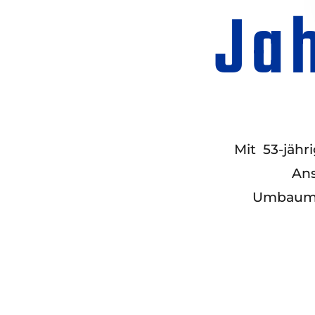
Ja
Mit 53-jähr
Ans
Umbauma