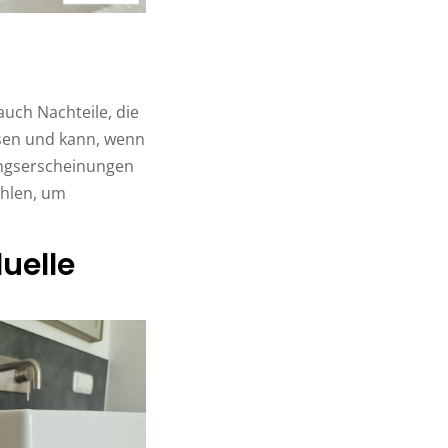
uch Nachteile, die
ssen und kann, wenn
ungserscheinungen
ählen, um
uelle