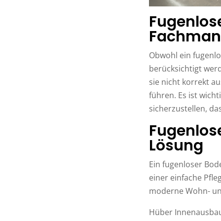
Fugenlose
Fachman
Obwohl ein fugenlo
berücksichtigt wer
sie nicht korrekt 
führen. Es ist wic
sicherzustellen, da
Fugenlose
Lösung
Ein fugenloser Bod
einer einfache Pfleg
moderne Wohn- un
Hüber Innenausbau