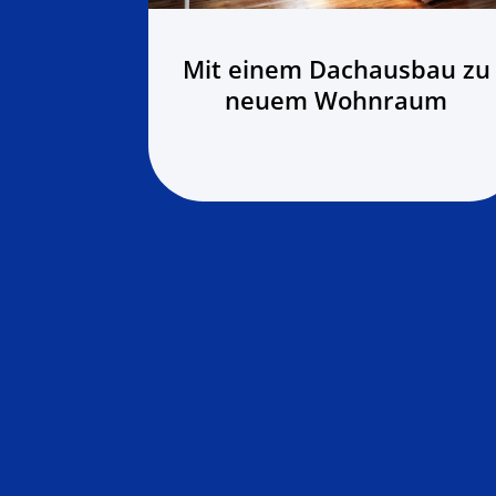
he –
Mit einem Dachausbau zu
gefühl
neuem Wohnraum
 Design