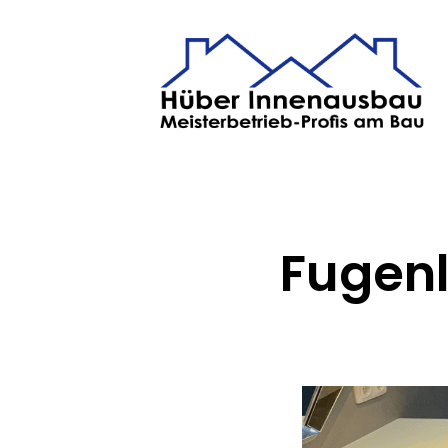
Fugenl