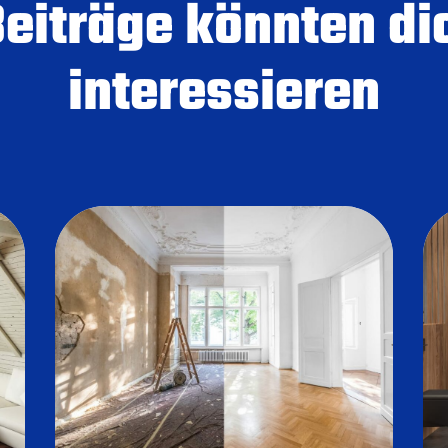
Beiträge könnten di
interessieren