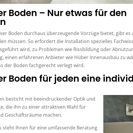
r Boden – Nur etwas für den
n
ser Boden durchaus überzeugende Vorzüge bietet, gibt es a
den müssen. So erfordert die Installation spezielles Fachwi
ausgeführt wird, zu Problemen wie Rissbildung oder Abnutz
htig, einen erfahrenen Anbieter wie Hüber Innenausbau zu w
ss der Boden fachgerecht verlegt wird.
r Boden für jeden eine individ
en besticht mit beeindruckender Optik und
e, die ihn zu einer attraktiven Wahl für
d Geschäftsräume machen.
 steht Ihnen für eine umfassende Beratung