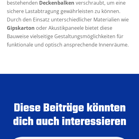
bestehenden
Deckenbalken
verschraubt, um eine
sichere Lastabtragung gewährleisten zu können.
Durch den Einsatz unterschiedlicher Materialien wie
Gipskarton
oder Akustikpaneele bietet diese
Bauweise vielseitige Gestaltungsmöglichkeiten für
funktionale und optisch ansprechende Innenräume.
Diese Beiträge könnten
dich auch interessieren