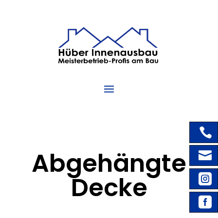

Abgehängte

Decke


