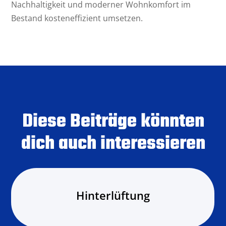
Nachhaltigkeit und moderner Wohnkomfort im
Bestand kosteneffizient umsetzen.
Diese Beiträge könnten
dich auch interessieren
Hinterlüftung