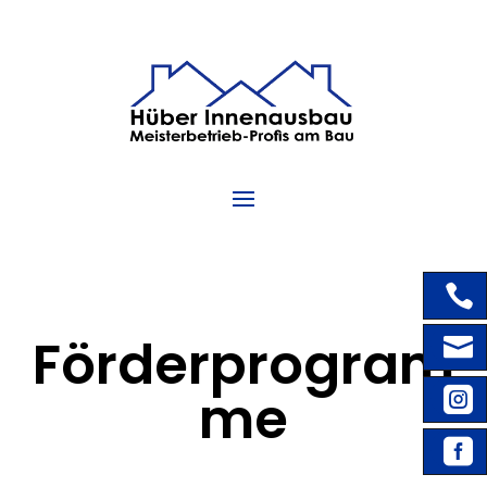

Förderprogram

me


