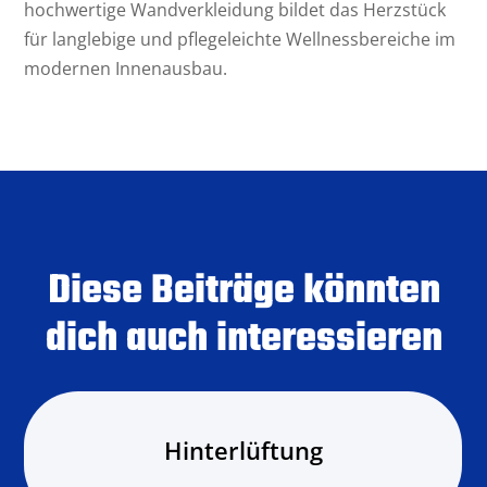
hochwertige Wandverkleidung bildet das Herzstück
für langlebige und pflegeleichte Wellnessbereiche im
modernen Innenausbau.
Diese Beiträge könnten
dich auch interessieren
Hinterlüftung